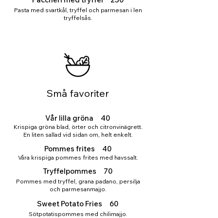
Pasta med svartkål, tryffel och parmesan i len
tryffelsås.
Små favoriter
Vår lilla gröna 40
Krispiga gröna blad, örter och citronvinägrett.
En liten sallad vid sidan om, helt enkelt.
Pommes frites 40
Våra krispiga pommes frites med havssalt.
Tryffelpommes 70
Pommes med tryffel, grana padano, persilja
och parmesanmajjo.
Sweet Potato Fries 60
Sötpotatispommes med chilimajjo.