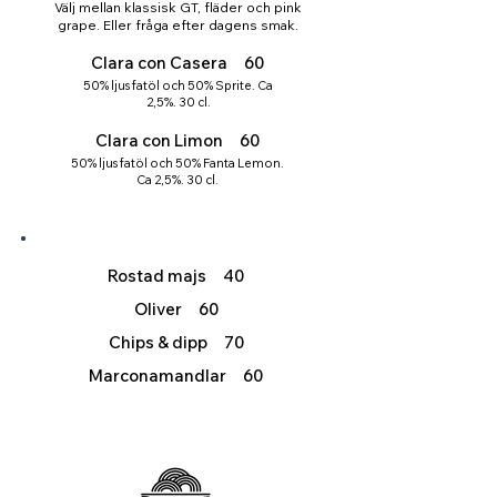
Välj mellan klassisk GT, fläder och pink
grape. Eller fråga efter dagens smak.
Clara con Casera 60
50% ljus fatöl och 50% Sprite. Ca
2,5%. 30 cl.
Clara con Limon 60
50% ljus fatöl och 50% Fanta Lemon.
Ca 2,5%. 30 cl.
Rostad majs 40
Oliver 60
Chips & dipp 70
Marconamandlar 60