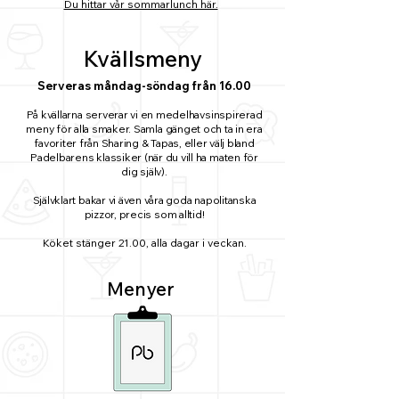
Du hittar vår sommarlunch här.
Kvällsmeny
Serveras måndag-söndag från 16.00
På kvällarna serverar vi en medelhavsinspirerad
meny för alla smaker. Samla gänget och ta in era
favoriter från Sharing & Tapas, eller välj bland
Padelbarens klassiker (när du vill ha maten för
dig själv).
Självklart bakar vi även våra goda napolitanska
pizzor, precis som alltid!
Köket stänger 21.00, alla dagar i veckan.
Menyer