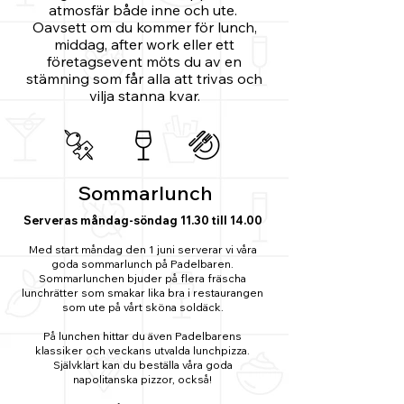
atmosfär både inne och ute.
Oavsett om du kommer för lunch,
middag, after work eller ett
företagsevent möts du av en
stämning som får alla att trivas och
vilja stanna kvar.
Sommarlunch
Serveras måndag-söndag 11.30 till 14.00
Med start måndag den 1 juni serverar vi våra
goda sommarlunch på Padelbaren.
Sommarlunchen bjuder på flera fräscha
lunchrätter som smakar lika bra i restaurangen
som ute på vårt sköna soldäck.
På lunchen hittar du även Padelbarens
klassiker och veckans utvalda lunchpizza.
Självklart kan du beställa våra goda
napolitanska pizzor, också!