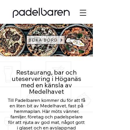
BOKA BORD
Restaurang, bar och
uteservering i Höganäs
med en känsla av
Medelhavet
Till Padelbaren kommer du för att få
en liten bit av Medelhavet, fast på
hemmaplan. Här möts vänner,
familjer, företag och padelspelare
för att njuta av god mat, något gott
i glaset och en avslappnad